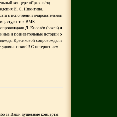
ельный концерт «Ярко звёзд
ждения И. С. Никитина.
оэта в исполнении очаровательной
иц, студенток ВМК
опровождали Д. Киселёв (рояль) и
анные и познавательные истории о
 Надежды Красиковой сопровождали
 удовольствие!!! С нетерпением
ибо за Ваши душевные концерты!