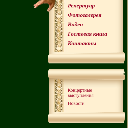
Репертуар
Фотогалерея
Видео
Гостевая книга
Контакты
Концертные
выступления
Новости