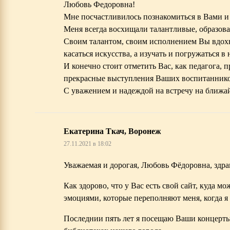
Любовь Федоровна!
Мне посчастливилось познакомиться в Вами и
Меня всегда восхищали талантливые, образов
Своим талантом, своим исполнением Вы вдохн
касаться искусства, а изучать и погружаться в 
И конечно стоит отметить Вас, как педагога, 
прекрасные выступления Ваших воспитаннико
С уважением и надеждой на встречу на ближа
Екатерина Ткач, Воронеж
27.11.2021 в 18:02
Уважаемая и дорогая, Любовь Фёдоровна, здра
Как здорово, что у Вас есть свой сайт, куда м
эмоциями, которые переполняют меня, когда я
Последнии пять лет я посещаю Ваши концерты,