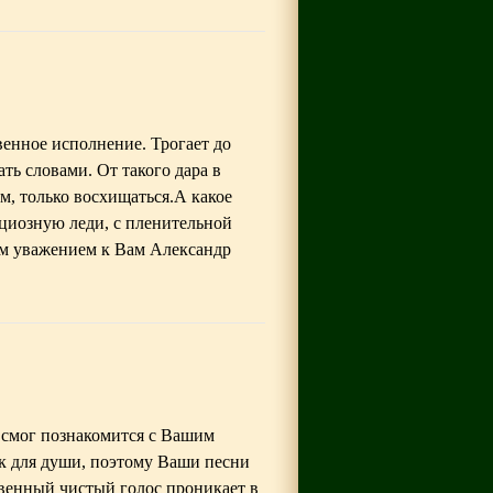
венное исполнение. Трогает до
ть словами. От такого дара в
м, только восхищаться.А какое
ациозную леди, с пленительной
ем уважением к Вам Aлександр
 смог познакомится с Вашим
к для души, поэтому Ваши песни
овенный чистый голос проникает в