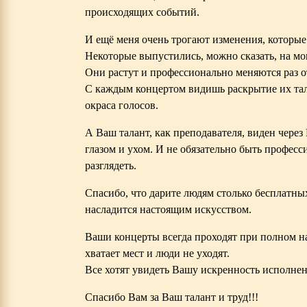
происходящих событий.
И ещё меня очень трогают изменения, которы
Некоторые выпустились, можно сказать, на мои
Они растут и профессионально меняются раз от
С каждым концертом видишь раскрытие их тал
окраса голосов.
А Ваш талант, как преподавателя, виден чер
глазом и ухом. И не обязательно быть професс
разглядеть.
Спасибо, что дарите людям столько бесплатны
насладится настоящим искусством.
Ваши концерты всегда проходят при полном н
хватает мест и люди не уходят.
Все хотят увидеть Вашу искренность исполне
Спасибо Вам за Ваш талант и труд!!!