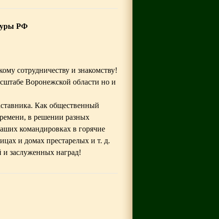
туры РФ
ому сотрудничеству и знакомству!
масштабе Воронежской области но и
наставника. Как общественный
времени, в решении разных
ваших командировках в горячие
цах и домах престарелых и т. д.
 и заслуженных наград!