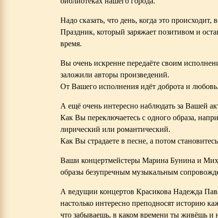
библиотеках нашего города.
Надо сказать, что день, когда это происходит, 
Праздник, который заряжает позитивом и остав
время.
Вы очень искренне передаёте своим исполнен
заложили авторы произведений.
От Вашего исполнения идёт доброта и любовь
А ещё очень интересно наблюдать за Вашей ак
Как Вы переключаетесь с одного образа, напр
лирический или романтический.
Как Вы страдаете в песне, а потом становитесь
Ваши концертмейстеры Марина Бунина и Мих
образы безупречным музыкальным сопровожд
А ведущии концертов Красикова Надежда Пав
настолько интересно преподносят историю каж
что забываешь, в каком времени ты живёшь и 