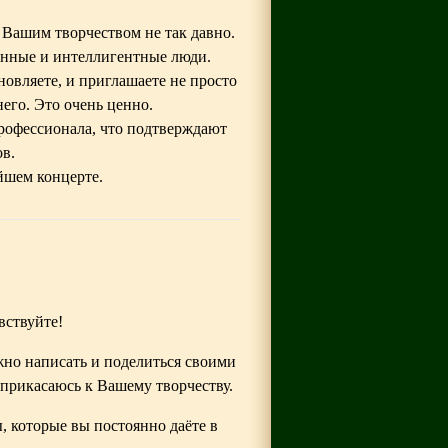
 Вашим творчеством не так давно.
анные и интеллигентные люди.
овляете, и приглашаете не просто
него. Это очень ценно.
профессионала, что подтверждают
в.
йшем концерте.
вствуйте!
ожно написать и поделиться своими
 прикасаюсь к Вашему творчеству.
 которые вы постоянно даёте в