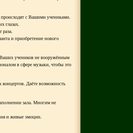
е происходят с Вашими учениками.
х глазах.
 раза.
анта и приобретение нового
ез Ваших учеников не вооружённым
ионалом в сфере музыки, чтобы это
х концертов. Даёте возможность
аполнении зала. Многим не
ния и живые эмоции.