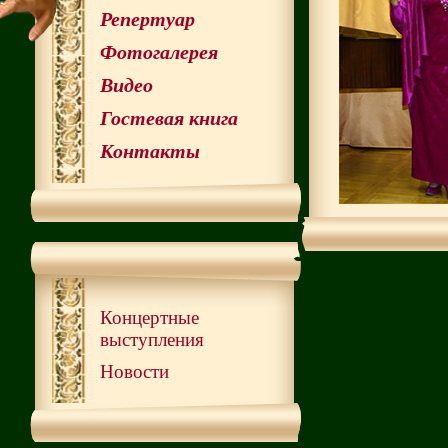
Репертуар
Фотогалерея
Видео
Гостевая книга
Контакты
Концертные
выступления
Новости