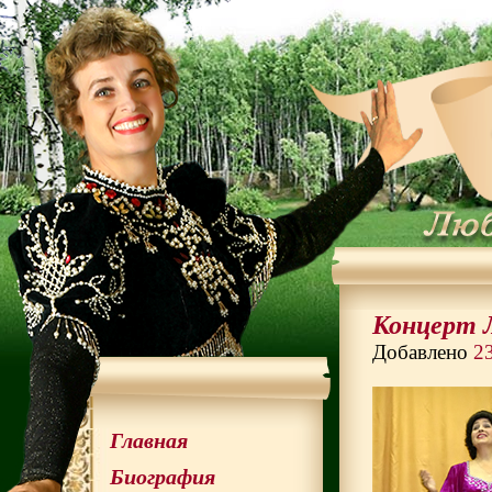
Концерт 
Добавлено
2
Главная
Биография