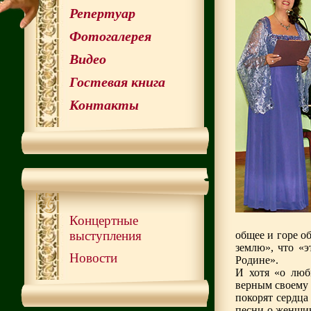
Репертуар
Фотогалерея
Видео
Гостевая книга
Контакты
Концертные
выступления
общее и горе о
землю», что «э
Новости
Родине».
И хотя «о люб
верным своему 
покорят сердца
песни о женщин