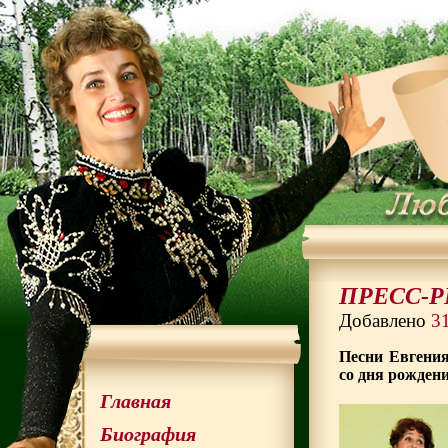
ПРЕСС-РЕ
Добавлено
3
Песни Евгения
со дня рожден
Главная
Биография